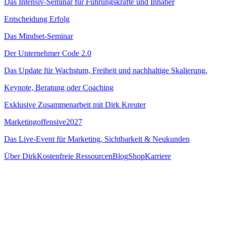
Das Intensiv-Seminar für Führungskräfte und Inhaber
Entscheidung Erfolg
Das Mindset-Seminar
Der Unternehmer Code 2.0
Das Update für Wachstum, Freiheit und nachhaltige Skalierung.
Keynote, Beratung oder Coaching
Exklusive Zusammenarbeit mit Dirk Kreuter
Marketingoffensive
2027
Das Live-Event für Marketing, Sichtbarkeit & Neukunden
Über Dirk
Kostenfreie Ressourcen
Blog
Shop
Karriere