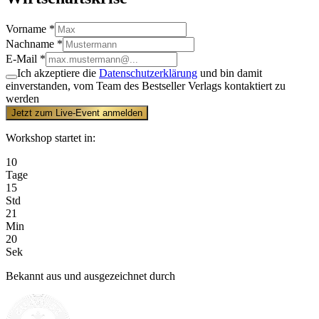
Vorname *
Nachname *
E-Mail *
Ich akzeptiere die
Datenschutzerklärung
und bin damit
einverstanden, vom Team des Bestseller Verlags kontaktiert zu
werden
Jetzt zum Live-Event anmelden
Workshop startet in:
10
Tage
15
Std
21
Min
20
Sek
Bekannt aus und ausgezeichnet durch